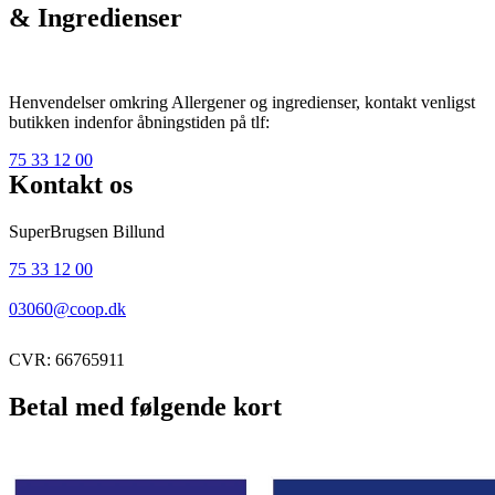
& Ingredienser
Henvendelser omkring Allergener og ingredienser, kontakt venligst
butikken indenfor åbningstiden på tlf:
75 33 12 00
Kontakt os
SuperBrugsen Billund
75 33 12 00
03060@coop.dk
CVR: 66765911
Betal med følgende kort