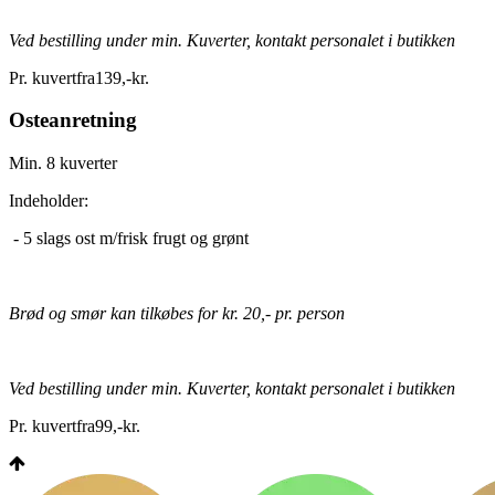
Ved bestilling under min. Kuverter, kontakt personalet i butikken
Pr. kuvert
fra
139
,
-
kr.
Osteanretning
Min. 8 kuverter
Indeholder:
- 5 slags ost m/frisk frugt og grønt
Brød og smør kan tilkøbes for kr. 20,- pr. person
Ved bestilling under min. Kuverter, kontakt personalet i butikken
Pr. kuvert
fra
99
,
-
kr.