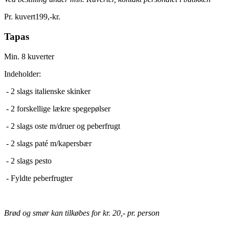
Pr. kuvert
199
,
-
kr.
Tapas
Min. 8 kuverter
Indeholder:
- 2 slags italienske skinker
- 2 forskellige lækre spegepølser
- 2 slags oste m/druer og peberfrugt
- 2 slags paté m/kapersbær
- 2 slags pesto
- Fyldte peberfrugter
Brød og smør kan tilkøbes for kr. 20,- pr. person