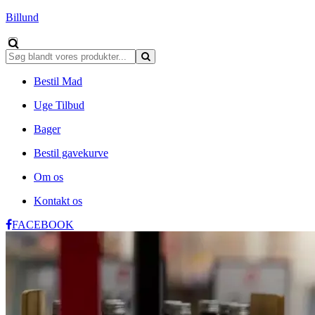
Billund
Bestil Mad
Uge Tilbud
Bager
Bestil gavekurve
Om os
Kontakt os
FACEBOOK